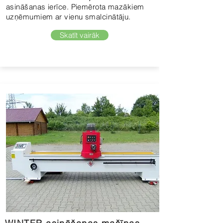
asināšanas ierīce. Piemērota mazākiem
uzņēmumiem ar vienu smalcinātāju.
Skatīt vairāk