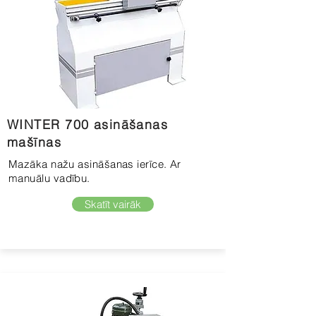
WINTER 700 asināšanas
mašīnas
Mazāka nažu asināšanas ierīce. Ar
manuālu vadību.
Skatīt vairāk