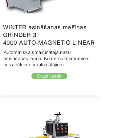
WINTER asināšanas mašīnas
GRINDER 3
4000 AUTO-MAGNETIC LINEAR
Automātiskā smalcinātāja nažu
asināšanas ierīce. Komercuzņēmumiem
ar vairākiem smalcinātājiem.
Skatīt vairāk