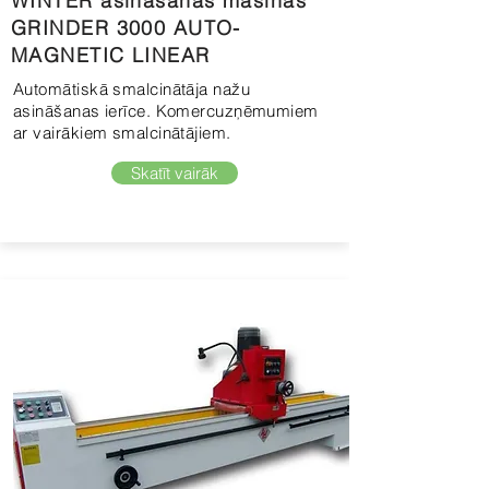
WINTER asināšanas mašīnas
GRINDER 3000 AUTO-
MAGNETIC LINEAR
Automātiskā smalcinātāja nažu
asināšanas ierīce. Komercuzņēmumiem
ar vairākiem smalcinātājiem.
Skatīt vairāk