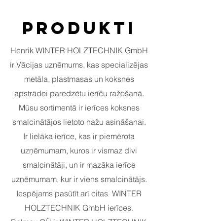
PRODUKTI
Henrik WINTER HOLZTECHNIK GmbH
ir Vācijas uzņēmums, kas specializējas
metāla, plastmasas un koksnes
apstrādei paredzētu ierīču ražošanā.
Mūsu sortimentā ir ierīces koksnes
smalcinātājos lietoto nažu asināšanai.
Ir lielāka ierīce, kas ir piemērota
uzņēmumam, kuros ir vismaz divi
smalcinātāji, un ir mazāka ierīce
uzņēmumam, kur ir viens smalcinātājs.
Iespējams pasūtīt arī citas WINTER
HOLZTECHNIK GmbH ierīces.