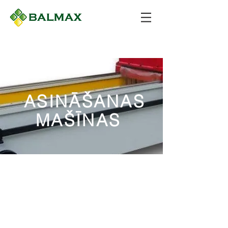
ASINĀŠANAS
MAŠĪNAS