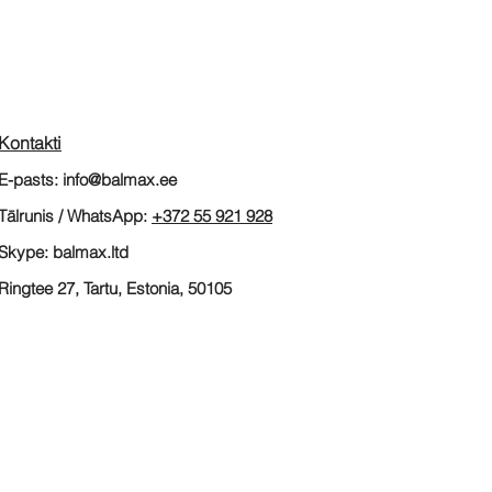
Kontakti
E-pasts:
info@balmax.ee
Tālrunis / WhatsApp:
+372
55 921 928
Skype: balmax.ltd
Ringtee 27, Tartu, Estonia, 50105