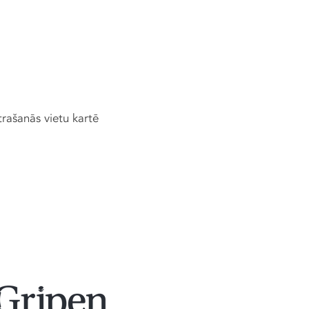
trašanās vietu kartē