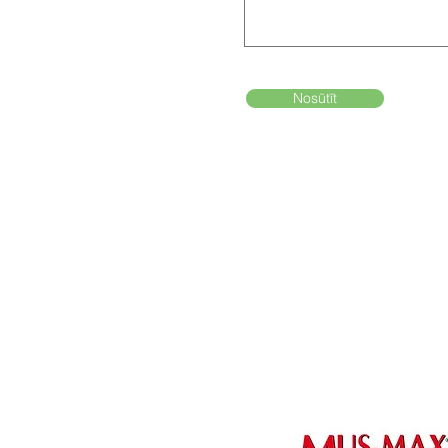
Nosūtīt