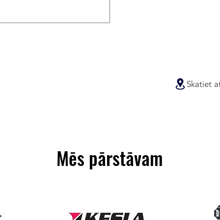
Skatiet a
Mēs pārstāvam