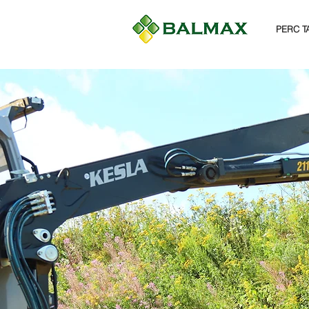
PERC T