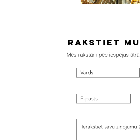
Rakstiet m
Mēs rakstām pēc iespējas ātrā