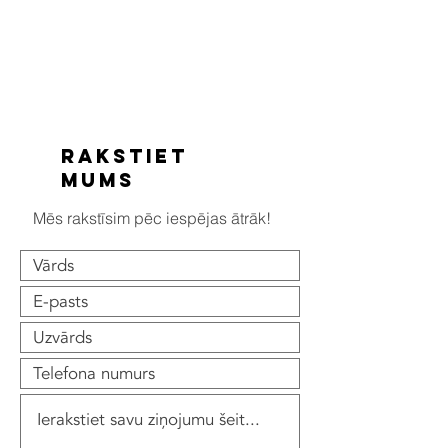
Rakstiet
mums
Mēs rakstīsim pēc iespējas ātrāk!