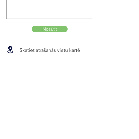
Nosūtīt
Skatiet atrašanās vietu kartē